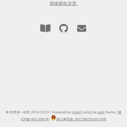
美味都在这里.
© 世界第一好吃 2019-2023 | Powered by
Hugo
| using the
pulp
theme.|
赣
ICP备19013961号
|
赣公网安备 36112802000079号